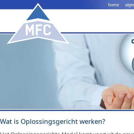
home
alge
Wat is Oplossingsgericht werken?