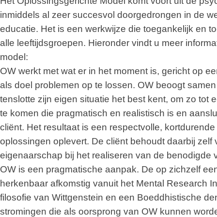
Het Oplossingsgerichte Model komt voort uit de psy
inmiddels al zeer succesvol doorgedrongen in de w
educatie. Het is een werkwijze die toegankelijk en 
alle leeftijdsgroepen. Hieronder vindt u meer informa
model:
OW werkt met wat er in het moment is, gericht op e
als doel problemen op te lossen. OW beoogt samen t
tenslotte zijn eigen situatie het best kent, om zo t
te komen die pragmatisch en realistisch is en aanslu
cliënt. Het resultaat is een respectvolle, kortduren
oplossingen oplevert. De cliënt behoudt daarbij zelf
eigenaarschap bij het realiseren van de benodigde 
OW is een pragmatische aanpak. De op zichzelf eenvo
herkenbaar afkomstig vanuit het Mental Research Inst
filosofie van Wittgenstein en een Boeddhistische den
stromingen die als oorsprong van OW kunnen word