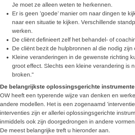
Je moet ze alleen weten te herkennen.
Er is geen ’goede’ manier om naar dingen te kij
naar een situatie te kijken. Verschillende sta
werken.
De cliënt definieert zelf het behandel- of coachi
De cliënt bezit de hulpbronnen al die nodig zij
Kleine veranderingen in de gewenste richting 
groot effect. Slechts een kleine verandering is no
broken."
De belangrijkste oplossingsgerichte instrument
OW heeft een typerende wijze van denken en werken,
andere modellen. Het is een zogenaamd ’interventi
interventies zijn er allerlei oplossingsgerichte inst
inmiddels ook zijn doorgedrongen in andere vormen
De meest belangrijke treft u hieronder aan.