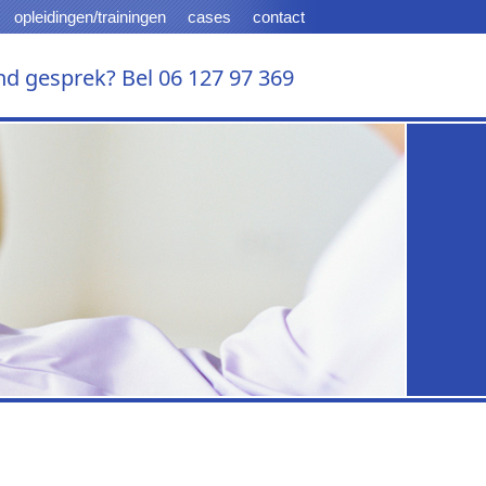
opleidingen/trainingen
cases
contact
end gesprek? Bel 06 127 97 369