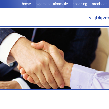
home
algemene informatie
coaching
mediation
Vrijblijv