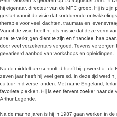
Peter Gossen is geboren op 10 augustus 1961 in De
hij eigenaar, directeur van de MFC groep. Hij is zijn 
gestart vanuit de visie dat kortdurende ontwikkelings
therapie voor veel klachten, traumata en levensvraag
Vanuit de visie heeft hij als missie dat deze vorm v
snel te verkrijgen dient te zijn en financieel haalba
door veel verzekeraars vergoed. Tevens verzorgen h
gevarieerd aanbod van workshops en opleidingen.
Na de middelbare schooltijd heeft hij gewerkt bij de K
zeven jaar heeft hij veel gereisd. In deze tijd werd h
cultuur in diverse landen. Met name Engeland, Ierla
favoriete plekken. Hij is een fervent zoeker naar de
Arthur Legende.
Na de marine jaren is hij in 1987 gaan werken in de 