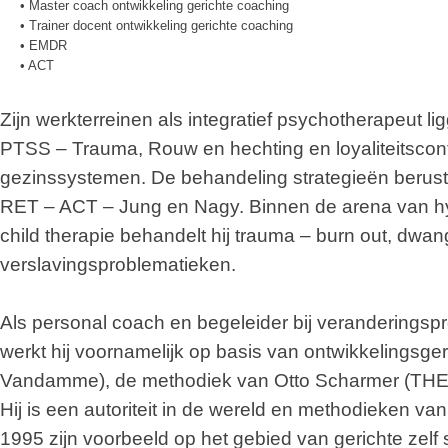
• Master coach ontwikkeling gerichte coaching
• Trainer docent ontwikkeling gerichte coaching
• EMDR
• ACT
Zijn werkterreinen als integratief psychotherapeut l
PTSS – Trauma, Rouw en hechting en loyaliteitsconf
gezinssystemen. De behandeling strategieën beruste
RET – ACT – Jung en Nagy. Binnen de arena van hyp
child therapie behandelt hij trauma – burn out, dwan
verslavingsproblematieken.
Als personal coach en begeleider bij veranderingsp
werkt hij voornamelijk op basis van ontwikkelingsg
Vandamme), de methodiek van Otto Scharmer (TH
Hij is een autoriteit in de wereld en methodieken v
1995 zijn voorbeeld op het gebied van gerichte zelf st